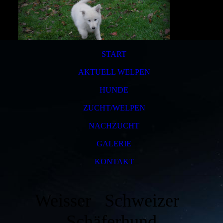
START
AKTUELL WELPEN
HUNDE
ZUCHT/WELPEN
NACHZUCHT
GALERIE
KONTAKT
Weisser Schweizer
Schäferhund